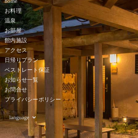
home
お料理
温泉
お部屋
館内施設
アクセス
日帰りプラン
ベストレート保証
お知らせ一覧
お問合せ
プライバシーポリシー
language